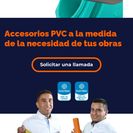
Accesorios PVC a la medida
de la necesidad de tus obras
Solicitar una llamada